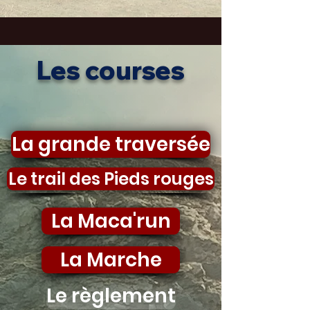
Les courses
La grande traversée
Le trail des Pieds rouges
La Maca'run
La Marche
Le règlement