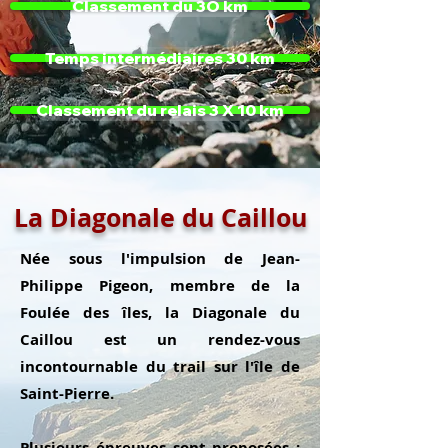
Classement du 3O km
Temps intermédiaires 30 km
Classement du relais 3 X 10 km
La Diagonale du Caillou
Née sous l'impulsion de Jean-
Philippe Pigeon, membre de la
Foulée des îles, la Diagonale du
Caillou est un rendez-vous
incontournable du trail sur l'île de
Saint-Pierre.
Plusieurs épreuves sont proposées :