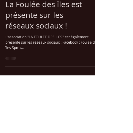
La Foulée des îles est
présente sur les
réseaux sociaux !
L'association "LA FOULEE DES ILES" est également
présente sur les réseaux sociaux : Facebook : Foulée des
îles Spm :...