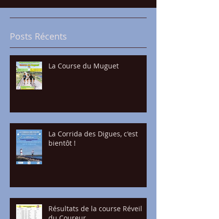
Posts Récents
La Course du Muguet
La Corrida des Digues, c'est
bientôt !
Résultats de la course Réveil
du Coureur