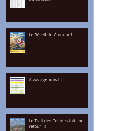
Le Réveil du Coureur !
A vos agendas !!!
Le Trail des Collines fait son
retour !!!