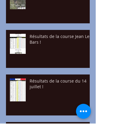
Résultats de la course Jean Le
Bars !
Résultats de la course du 14
juillet !
La Course du 14 juillet !!!