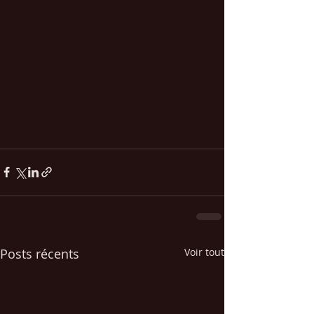
Posts récents
Voir tout