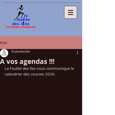
Post
fouleedesiles
A vos agendas !!!
La Foulée des îles vous communique le 
calendrier des courses 2026.