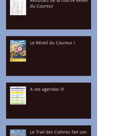
Résultats de la course Réveil
du Coureur
Le Réveil du Coureur !
A vos agendas !!!
Le Trail des Collines fait son