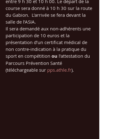
entre 9 h 30 et 10 h 00. Le départ de la 
course sera donné à 10 h 30 sur la route 
du Gabion.  L’arrivée se fera devant la 
salle de l’ASIA.
Il sera demandé aux non-adhérents une 
participation de 10 euros et la 
présentation d’un certificat médical de 
non contre-indication à la pratique du 
sport en compétition 
ou
 l’attestation du 
Parcours Prévention Santé 
(téléchargeable sur 
pps.athle.fr
).